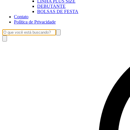
LINHA PLUS SIZE
DEBUTANTE
BOLSAS DE FESTA
Contato
Política de Privacidade