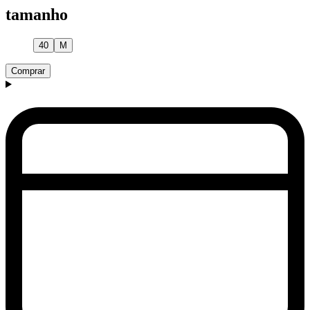
tamanho
40
M
Comprar