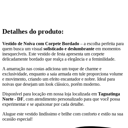
Detalhes do produto
:
Vestido de Noiva com Corpete Bordado
– a escolha perfeita para
quem busca um visual
sofisticado e deslumbrante
em momentos
inesquecíveis. Este vestido de festa apresenta um corpete
delicadamente bordado que realça a elegância e a feminilidade.
A amarração nas costas adiciona um toque de charme e
exclusividade, enquanto a saia armada em tule proporciona volume
e movimento, criando um efeito encantador e nobre. Ideal para
noivas que desejam um look clássico, porém moderno.
Disponível para locação em nossa loja localizada em
Taguatinga
Norte - DF
, com atendimento personalizado para que você possa
experimentar e se apaixonar por cada detalhe.
Alugue este vestido lindíssimo e brilhe com conforto e estilo na sua
ocasião especial!