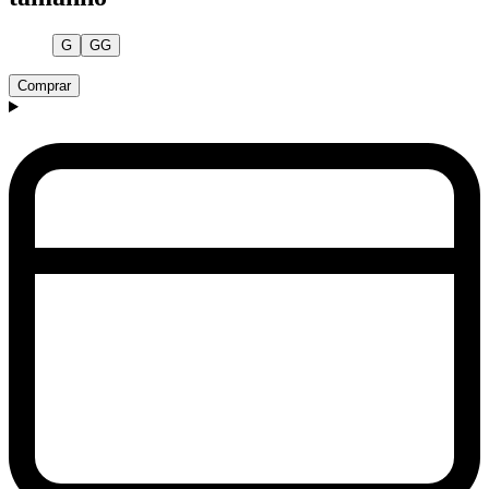
G
GG
Comprar