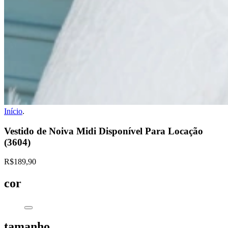
Início
.
Vestido de Noiva Midi Disponível Para Locação
(3604)
R$189,90
cor
tamanho