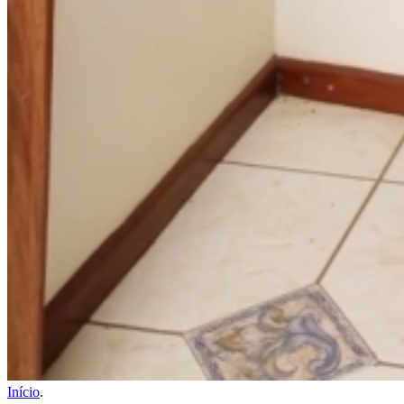
Início
.