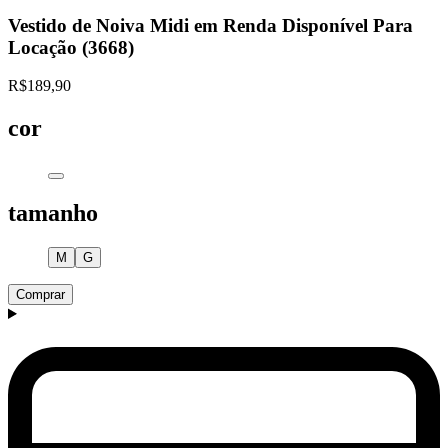
Vestido de Noiva Midi em Renda Disponível Para
Locação (3668)
R$189,90
cor
tamanho
M
G
Comprar